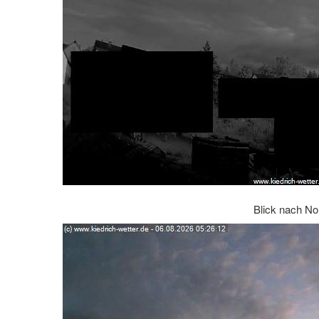
Blick nach No